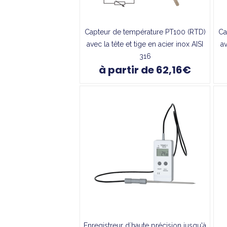
Capteur de température PT100 (RTD)
Ca
avec la tête et tige en acier inox AISI
av
316
à partir de 62,16€
Enregistreur d´haute précision jusqu'à