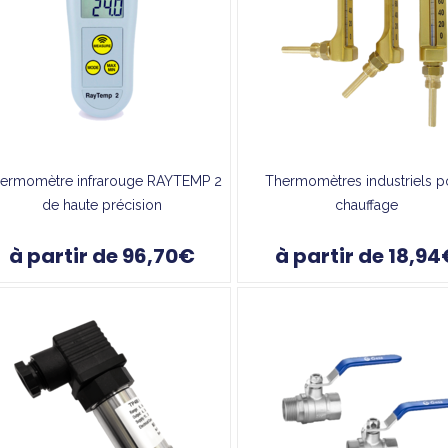
ermomètre infrarouge RAYTEMP 2
Thermomètres industriels p
de haute précision
chauffage
à partir de 96,70€
à partir de 18,94