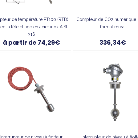
pteur de température PT100 (RTD)
Compteur de CO2 numérique 
ec la tête et tige en acier inox AISI
format mural
316
à partir de 74,29€
336,34€
Interrupteur de niveau à flotteur
Interrupteur de niveau à flot