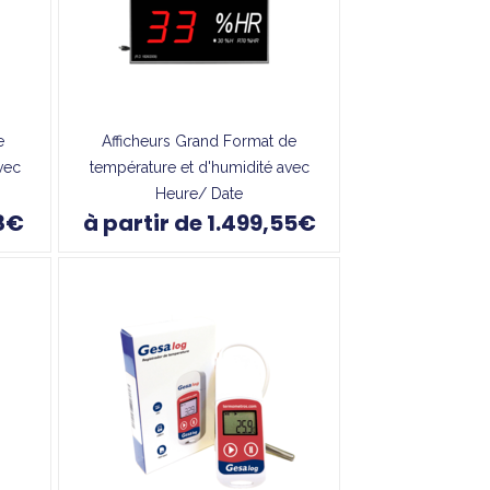
e
Afficheurs Grand Format de
vec
température et d'humidité avec
Heure/ Date
18€
à partir de 1.499,55€