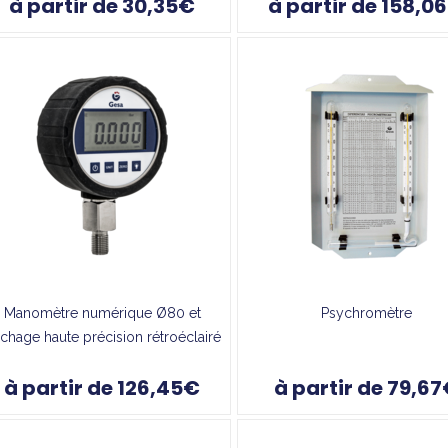
à partir de 30,35€
à partir de 158,0
Manomètre numérique Ø80 et
Psychromètre
fichage haute précision rétroéclairé
à partir de 126,45€
à partir de 79,6