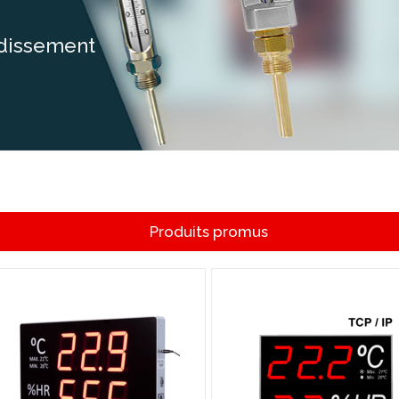
idissement
Produits promus