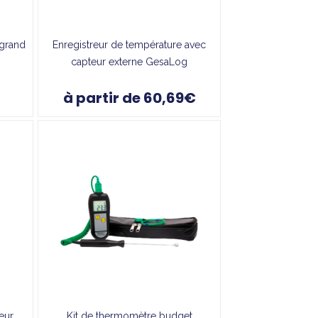
grand
Enregistreur de température avec
capteur externe GesaLog
à partir de 60,69€
teur
Kit de thermomètre budget