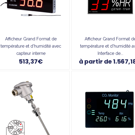
Afficheur Grand Format de
Afficheur Grand Format d
température et d'humidité avec
température et d'humidité a
capteur interne
Interface de...
513,37€
à partir de 1.567,