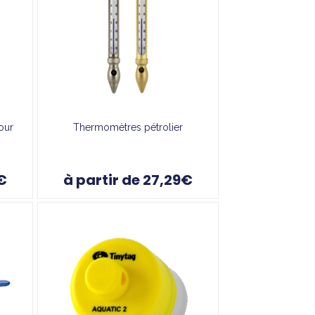
our
Thermomètres pétrolier
€
à partir de 27,29€