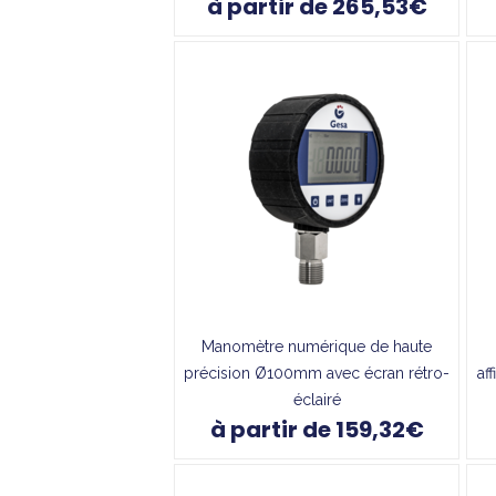
à partir de 265,53€
Manomètre numérique de haute
précision Ø100mm avec écran rétro-
af
éclairé
à partir de 159,32€