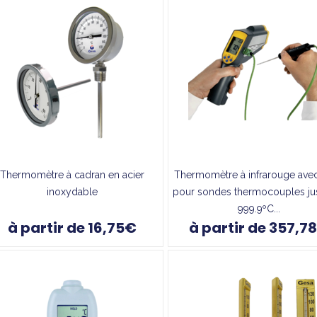
Thermomètre à cadran en acier
Thermomètre à infrarouge avec
inoxydable
pour sondes thermocouples ju
999.9ºC...
à partir de 16,75€
à partir de 357,7