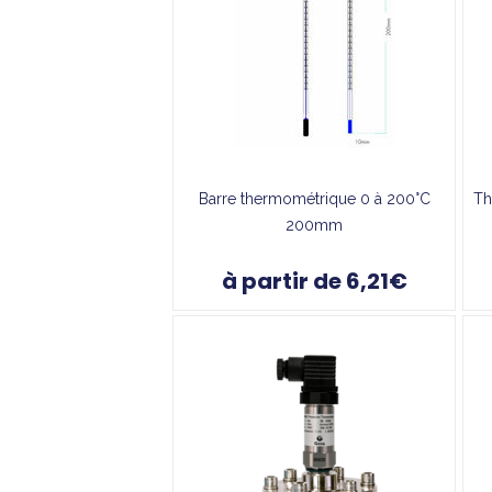
Barre thermométrique 0 à 200°C
Th
200mm
à partir de 6,21€