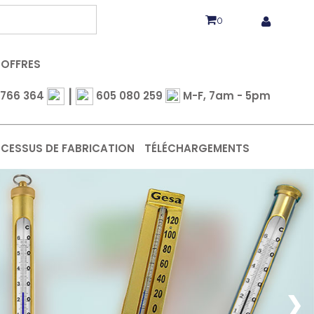
0
OFFRES
|
 766 364
605 080 259
M-F, 7am - 5pm
CESSUS DE FABRICATION
TÉLÉCHARGEMENTS
❯