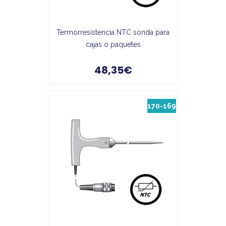
Termorresistencia NTC sonda para
cajas o paquetes
48,35€
170-169