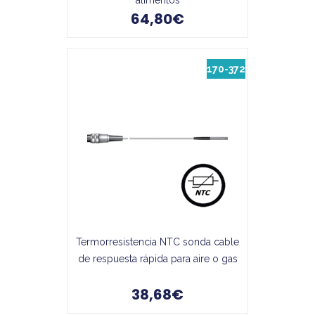
alimentos
64,80€
170-372
Termorresistencia NTC sonda cable
de respuesta rápida para aire o gas
38,68€