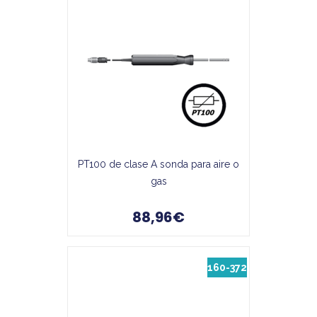
PT100 de clase A sonda para aire o
gas
88,96€
160-372