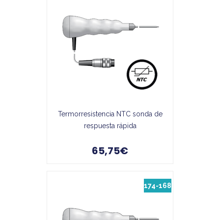
Termorresistencia NTC sonda de
respuesta rápida
65,75€
174-168