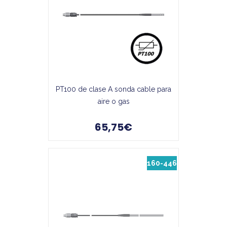
PT100 de clase A sonda cable para
aire o gas
65,75€
160-446