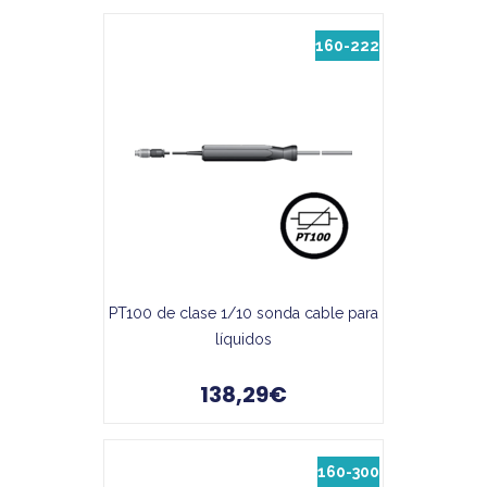
160-222
PT100 de clase 1/10 sonda cable para
líquidos
138,29€
160-300