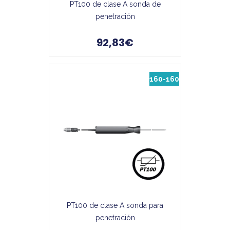
PT100 de clase A sonda de
penetración
92,83€
160-160
PT100 de clase A sonda para
penetración