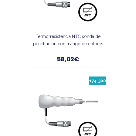
Termorresistencia NTC sonda de
penetración con mango de colores
58,02€
174-300