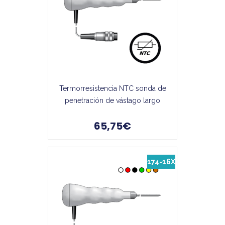
Termorresistencia NTC sonda de
penetración de vástago largo
65,75€
174-16X