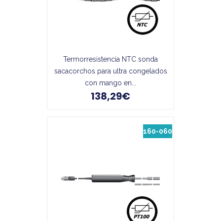
Termorresistencia NTC sonda
sacacorchos para ultra congelados
con mango en...
138,29€
160-060