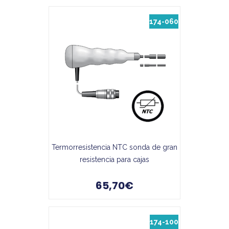
174-060
Termorresistencia NTC sonda de gran
resistencia para cajas
65,70€
174-100