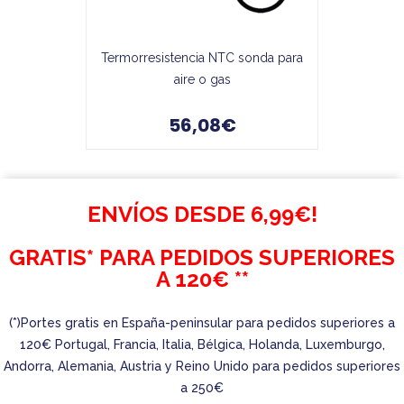
Termorresistencia NTC sonda para
aire o gas
56,08€
ENVÍOS DESDE 6,99€!
GRATIS* PARA PEDIDOS SUPERIORES
A 120€ **
(*)Portes gratis en España-peninsular para pedidos superiores a
120€ Portugal, Francia, Italia, Bélgica, Holanda, Luxemburgo,
Andorra, Alemania, Austria y Reino Unido para pedidos superiores
a 250€