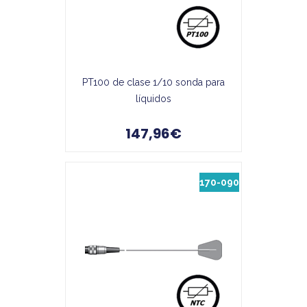
PT100 de clase 1/10 sonda para
líquidos
147,96€
170-090