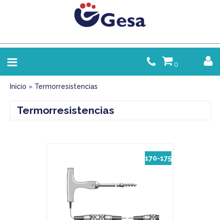
0
Inicio
»
Termorresistencias
Termorresistencias
170-175