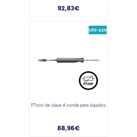
92,83€
160-220
PT100 de clase A sonda para líquidos
88,96€