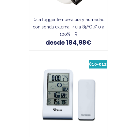
Data logger temperatura y humedad
con sonda externa -40 a 85ºC // 0 a
100% HR
desde 184,98€
810-012