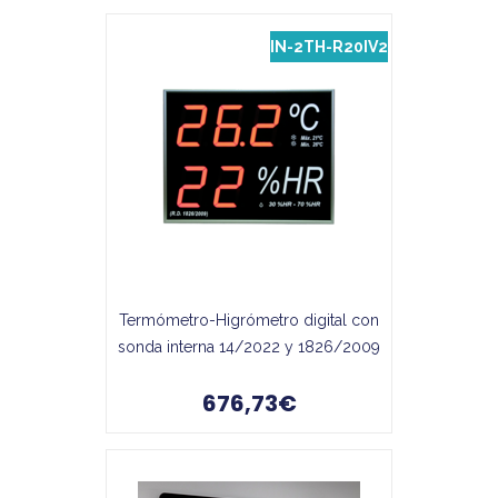
IN-2TH-R20IV2
Termómetro-Higrómetro digital con
sonda interna 14/2022 y 1826/2009
676,73€