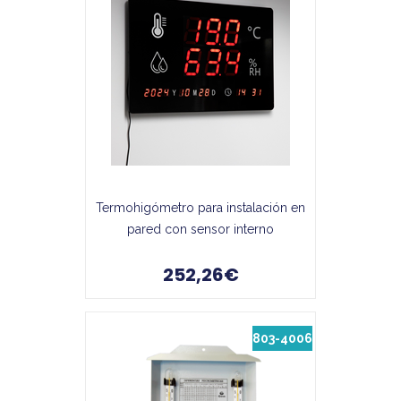
Termohigómetro para instalación en
pared con sensor interno
252,26€
803-4006