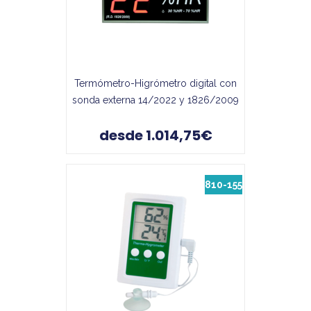
Termómetro-Higrómetro digital con
sonda externa 14/2022 y 1826/2009
desde 1.014,75€
810-155