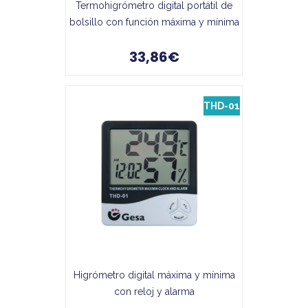
Termohigrómetro digital portátil de
bolsillo con función máxima y mínima
33,86€
THD-01
Higrómetro digital máxima y mínima
con reloj y alarma