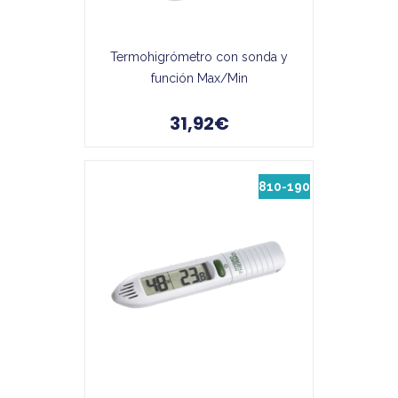
Termohigrómetro con sonda y
función Max/Min
31,92€
810-190