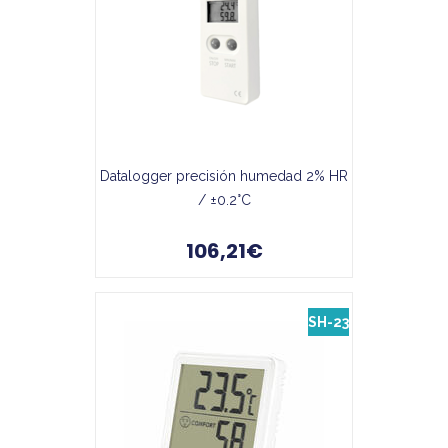
Datalogger precisión humedad 2% HR
/ ±0.2°C
106,21€
SH-23