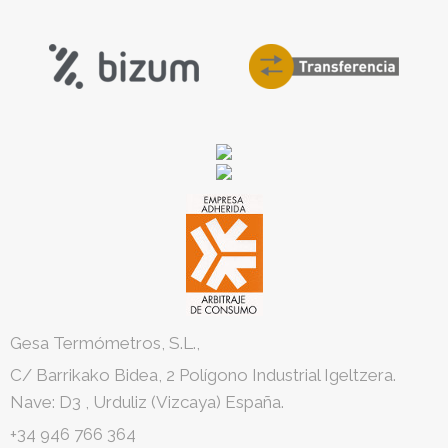
Gesa Termómetros, S.L.,
C/ Barrikako Bidea, 2 Polígono Industrial Igeltzera.
Nave: D3
,
Urduliz
(Vizcaya)
España.
+34 946 766 364