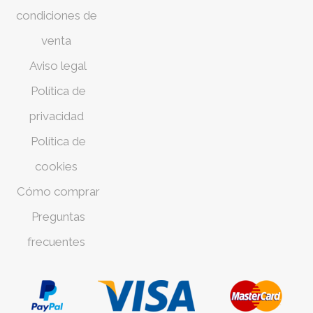
condiciones de
venta
Aviso legal
Política de
privacidad
Política de
cookies
Cómo comprar
Preguntas
frecuentes