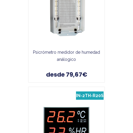
Psicrómetro medidor de humedad
análogico
desde 79,67€
IN-2TH-R20S