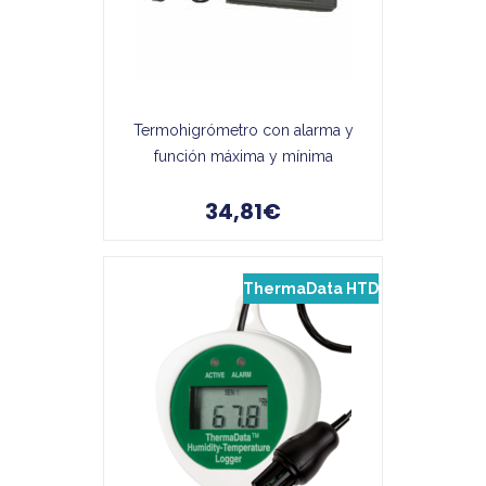
Termohigrómetro con alarma y
función máxima y mínima
34,81€
ThermaData HTD