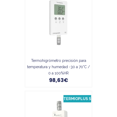
Termohigrómetro precisión para
temperatura y humedad -30 a 70°C /
0 a 100%HR
98,63€
TERMIOPLUS S