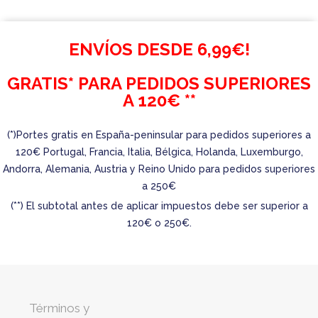
ENVÍOS DESDE 6,99€!
GRATIS* PARA PEDIDOS SUPERIORES
A 120€ **
(*)Portes gratis en España-peninsular para pedidos superiores a
120€ Portugal, Francia, Italia, Bélgica, Holanda, Luxemburgo,
Andorra, Alemania, Austria y Reino Unido para pedidos superiores
a 250€
(**) El subtotal antes de aplicar impuestos debe ser superior a
120€ o 250€.
Términos y