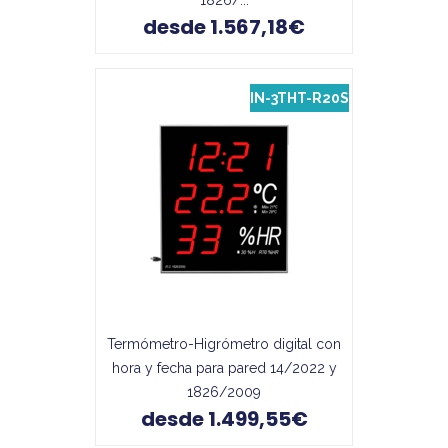
1826/...
desde 1.567,18€
IN-3THT-R20S
Termómetro-Higrómetro digital con
hora y fecha para pared 14/2022 y
1826/2009
desde 1.499,55€