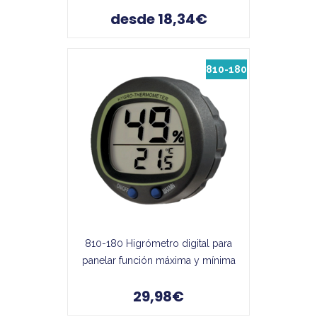
desde 18,34€
810-180
810-180 Higrómetro digital para
panelar función máxima y mínima
29,98€