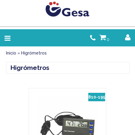
0
Inicio
»
Higrómetros
Higrómetros
810-195