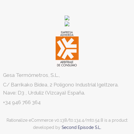
Gesa Termómetros, S.L.,
C/ Barrikako Bidea, 2 Polígono Industrial Igeltzera.
Nave: D3
,
Urduliz
(Vizcaya)
España.
+34 946 766 364
Rationalize eCommerce v0.138/t0.134.4/mt0.54.8 is a product
developed by
Second Episode S.L.