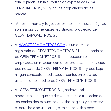
total o parcial sin la autorización expresa de GESA
TERMOMETROS, S.L. y de los propietarios de las
marcas.
IV. Los nombres y logotipos expuestos en estas páginas
son marcas comerciales registradas, propiedad de
GESA TERMOMETROS, S.L.
V.
WWW.TERMOMETROS.COM
es un dominio
registrado de GESA TERMOMETROS, S.L., los dominios
de GESA TERMOMETROS, S.L. no pueden ser
empleados en relación con otros productos o servicios
que no sean de GESA TERMOMETROS, S.L., y que bajo
ningún concepto pueda causar confusión entre los
usuarios o descrédito de GESA TERMOMETROS, S.L.
VI. GESA TERMOMETROS, S.L., rechaza toda
responsabilidad que se derive de la mala utilización de
los contenidos expuestos en estas páginas y se reserva
el derecho a actualizarlos, eliminarlos, establecer