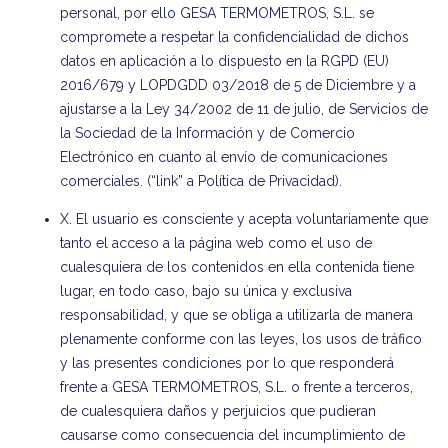
personal, por ello GESA TERMOMETROS, S.L. se
compromete a respetar la confidencialidad de dichos
datos en aplicación a lo dispuesto en la RGPD (EU)
2016/679 y LOPDGDD 03/2018 de 5 de Diciembre y a
ajustarse a la Ley 34/2002 de 11 de julio, de Servicios de
la Sociedad de la Información y de Comercio
Electrónico en cuanto al envío de comunicaciones
comerciales. (“link” a Política de Privacidad).
X. El usuario es consciente y acepta voluntariamente que
tanto el acceso a la página web como el uso de
cualesquiera de los contenidos en ella contenida tiene
lugar, en todo caso, bajo su única y exclusiva
responsabilidad, y que se obliga a utilizarla de manera
plenamente conforme con las leyes, los usos de tráfico
y las presentes condiciones por lo que responderá
frente a GESA TERMOMETROS, S.L. o frente a terceros,
de cualesquiera daños y perjuicios que pudieran
causarse como consecuencia del incumplimiento de