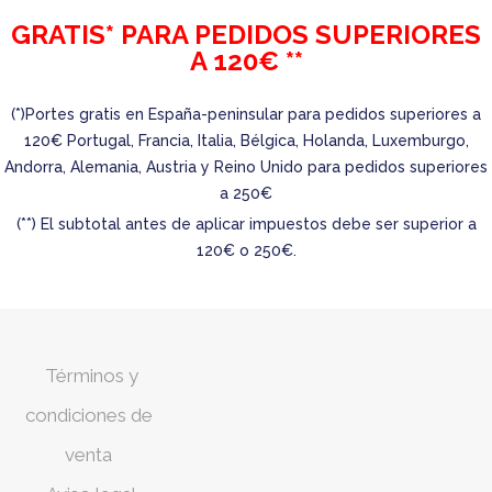
GRATIS* PARA PEDIDOS SUPERIORES
A 120€ **
(*)Portes gratis en España-peninsular para pedidos superiores a
120€ Portugal, Francia, Italia, Bélgica, Holanda, Luxemburgo,
Andorra, Alemania, Austria y Reino Unido para pedidos superiores
a 250€
(**) El subtotal antes de aplicar impuestos debe ser superior a
120€ o 250€.
Términos y
condiciones de
venta