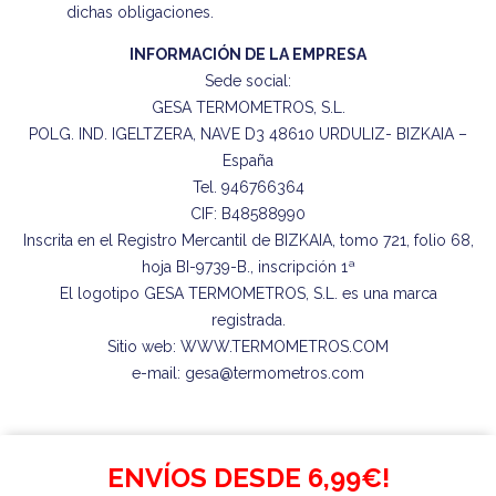
dichas obligaciones.
INFORMACIÓN DE LA EMPRESA
Sede social:
GESA TERMOMETROS, S.L.
POLG. IND. IGELTZERA, NAVE D3 48610 URDULIZ- BIZKAIA –
España
Tel. 946766364
CIF: B48588990
Inscrita en el Registro Mercantil de BIZKAIA, tomo 721, folio 68,
hoja BI-9739-B., inscripción 1ª
El logotipo GESA TERMOMETROS, S.L. es una marca
registrada.
Sitio web: WWW.TERMOMETROS.COM
e-mail: gesa@termometros.com
ENVÍOS DESDE 6,99€!