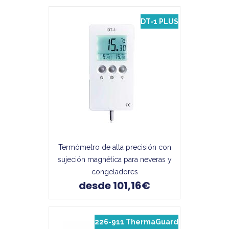
DT-1 PLUS
Termómetro de alta precisión con
sujeción magnética para neveras y
congeladores
desde 101,16€
226-911 ThermaGuard