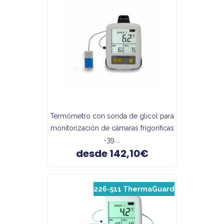
Termómetro con sonda de glicol para
monitorización de cámaras frigoríficas
-39....
desde 142,10€
226-511 ThermaGuard