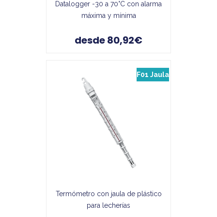
Datalogger -30 a 70°C con alarma
máxima y mínima
desde 80,92€
F01 Jaula
Termómetro con jaula de plástico
para lecherías