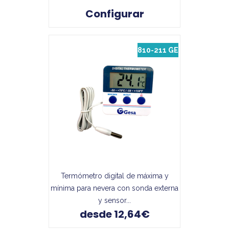
Configurar
810-211 GE
Termómetro digital de máxima y
mínima para nevera con sonda externa
y sensor...
desde 12,64€