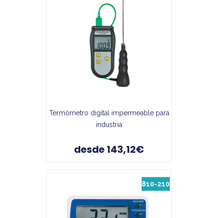
Termómetro digital impermeable para
industria
desde 143,12€
810-210