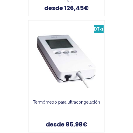
--40...
desde 126,45€
DT-1
Termómetro para ultracongelación
desde 85,98€