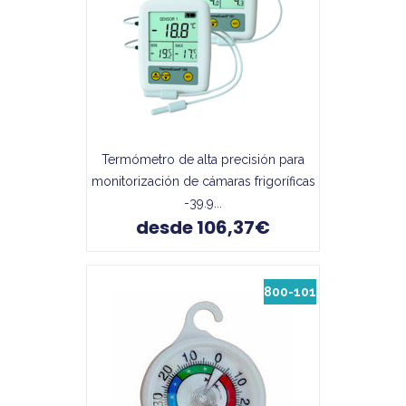
Termómetro de alta precisión para
monitorización de cámaras frigoríficas
-39.9...
desde 106,37€
800-101