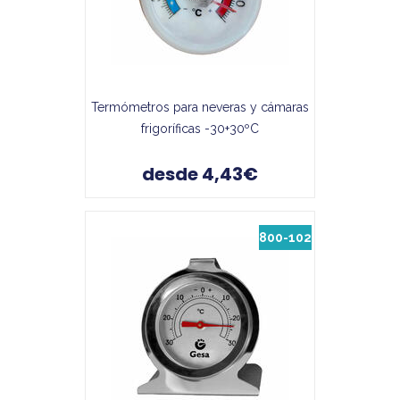
Termómetros para neveras y cámaras
frigoríficas -30+30ºC
desde 4,43€
800-102