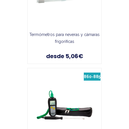
Termómetros para neveras y cámaras
frigoríficas
desde 5,06€
860-885