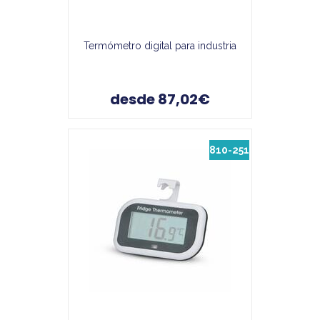
Termómetro digital para industria
desde 87,02€
810-251