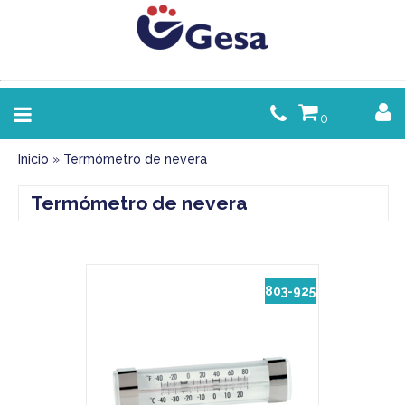
0
Inicio
»
Termómetro de nevera
Termómetro de nevera
803-925