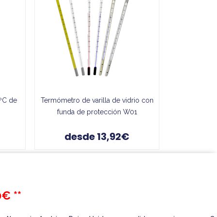
0ºC de
Termómetro de varilla de vidrio con
funda de protección W01
desde 13,92€
€ **