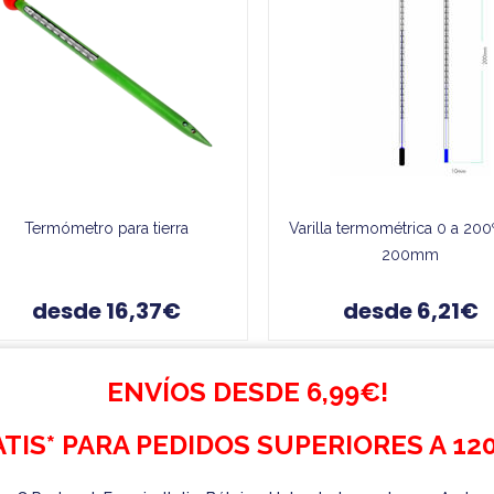
Termómetro para tierra
Varilla termométrica 0 a 20
200mm
desde 16,37€
desde 6,21€
ENVÍOS DESDE 6,99€!
TIS* PARA PEDIDOS SUPERIORES A 120