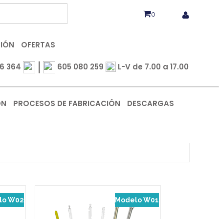
0
CIÓN
OFERTAS
|
6 364
605 080 259
L-V de 7.00 a 17.00
ÓN
PROCESOS DE FABRICACIÓN
DESCARGAS
lo W02
Modelo W01