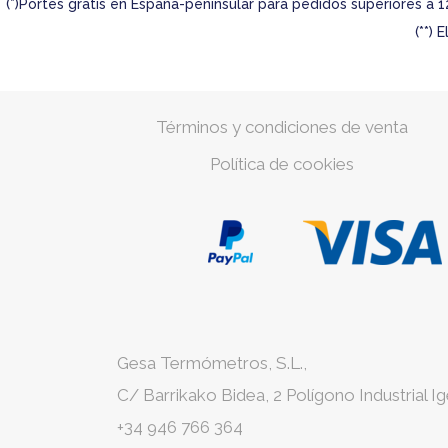
(*)Portes gratis en España-peninsular para pedidos superiores a 1
(**)
Términos y condiciones de venta
Política de cookies
Gesa Termómetros, S.L.,
C/ Barrikako Bidea, 2 Polígono Industrial I
+34 946 766 364