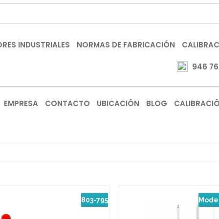
RES INDUSTRIALES
NORMAS DE FABRICACIÓN
CALIBRA
946 76
EMPRESA
CONTACTO
UBICACIÓN
BLOG
CALIBRACI
803-795
Mode