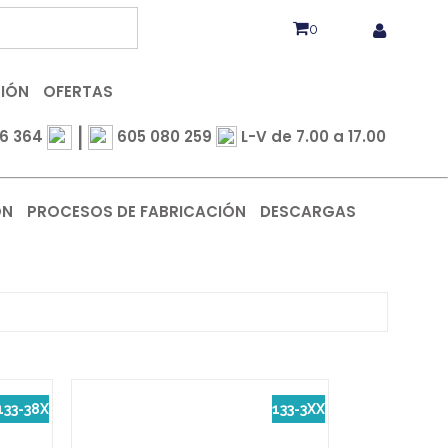
0
CIÓN
OFERTAS
|
6 364
605 080 259
L-V de 7.00 a 17.00
ÓN
PROCESOS DE FABRICACIÓN
DESCARGAS
133-38X
133-3XX