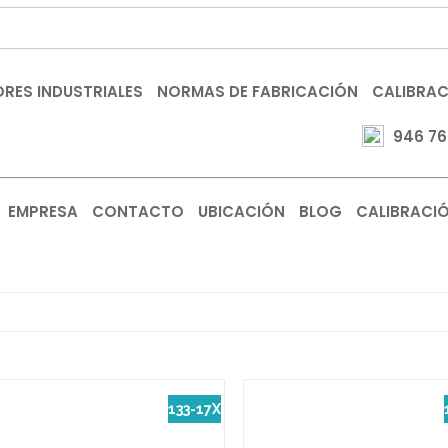
RES INDUSTRIALES
NORMAS DE FABRICACIÓN
CALIBRA
946 76
EMPRESA
CONTACTO
UBICACIÓN
BLOG
CALIBRACI
133-17X