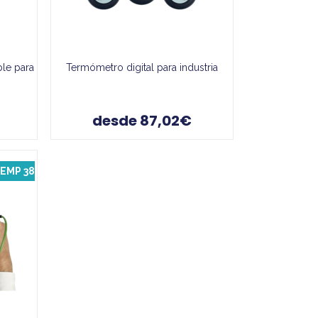
le para
Termómetro digital para industria
desde 87,02€
EMP 38