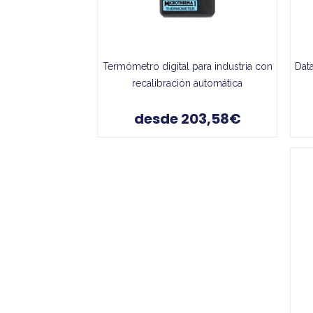
Termómetro digital para industria con
Dat
recalibración automática
desde 203,58€