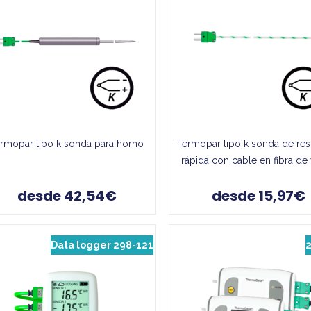
rmopar tipo k sonda para horno
Termopar tipo k sonda de re
rápida con cable en fibra de 
desde 42,54€
desde 15,97€
Data logger 298-121