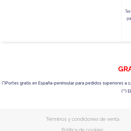
Ter
pa
GRA
(*)Portes gratis en España-peninsular para pedidos superiores a 1
(**)
Términos y condiciones de venta
Política de cookies