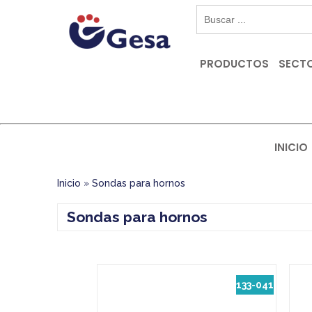
PRODUCTOS
SECTO
INICIO
Inicio
»
Sondas para hornos
Sondas para hornos
133-041