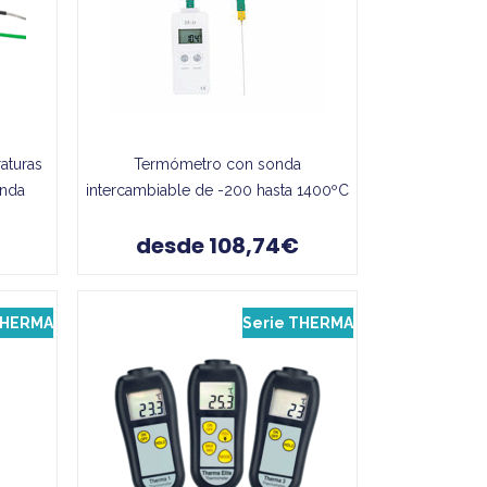
aturas
Termómetro con sonda
onda
intercambiable de -200 hasta 1400ºC
desde 108,74€
THERMA
Serie THERMA