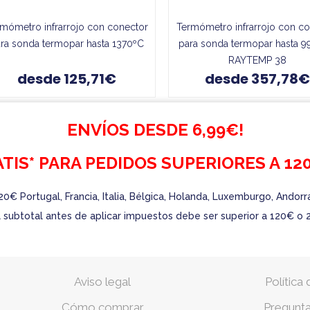
mómetro infrarrojo con conector
Termómetro infrarrojo con c
ra sonda termopar hasta 1370ºC
para sonda termopar hasta 9
RAYTEMP 38
desde 125,71€
desde 357,78€
ENVÍOS DESDE 6,99€!
TIS* PARA PEDIDOS SUPERIORES A 120
20€ Portugal, Francia, Italia, Bélgica, Holanda, Luxemburgo, Andor
 El subtotal antes de aplicar impuestos debe ser superior a 120€ o 
Aviso legal
Política
Cómo comprar
Pregunta