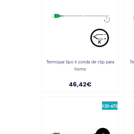
Termopar tipo k sonda de clip para
Te
horno
46,42€
133-475