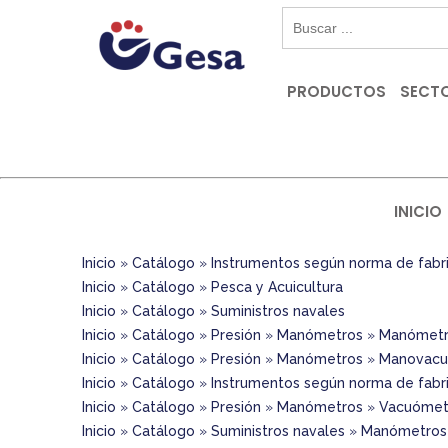
PRODUCTOS
SECTO
INICIO
Inicio
»
Catálogo
»
Instrumentos según norma de fabr
Inicio
»
Catálogo
»
Pesca y Acuicultura
Inicio
»
Catálogo
»
Suministros navales
Inicio
»
Catálogo
»
Presión
»
Manómetros
»
Manómetro
Inicio
»
Catálogo
»
Presión
»
Manómetros
»
Manovacu
Inicio
»
Catálogo
»
Instrumentos según norma de fabr
Inicio
»
Catálogo
»
Presión
»
Manómetros
»
Vacuómet
Inicio
»
Catálogo
»
Suministros navales
»
Manómetros 