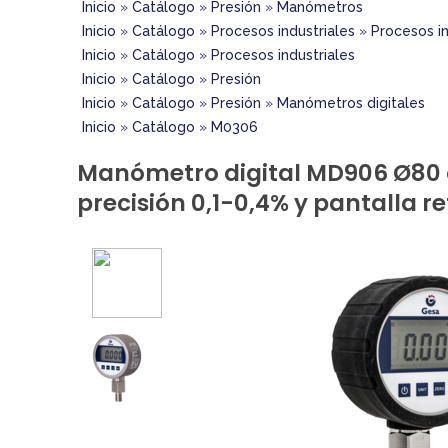
Inicio
»
Catálogo
»
Presión
»
Manómetros
Inicio
»
Catálogo
»
Procesos industriales
»
Procesos in
Inicio
»
Catálogo
»
Procesos industriales
Inicio
»
Catálogo
»
Presión
Inicio
»
Catálogo
»
Presión
»
Manómetros digitales
Inicio
»
Catálogo
»
M0306
Manómetro digital MD906 Ø80 
precisión 0,1-0,4% y pantalla 