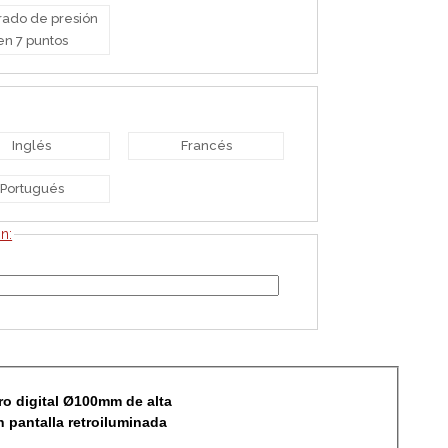
rado de presión
en 7 puntos
Inglés
Francés
Portugués
n:
o digital Ø100mm de alta
n pantalla retroiluminada