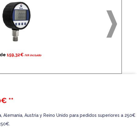
sde
159,32€
IVA incluido
€ **
ra, Alemania, Austria y Reino Unido para pedidos superiores a 250€
250€.