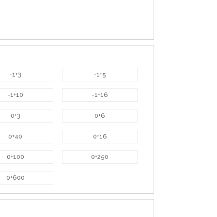
-1+3
-1+5
-1+10
-1+16
0+3
0+6
0+40
0+16
0+100
0+250
0+600