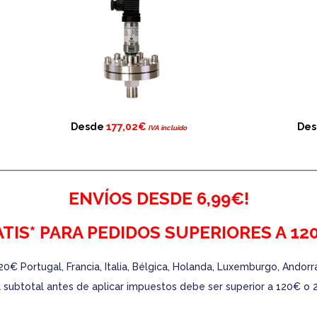
Desde
177,02€
De
IVA incluido
ENVÍOS DESDE 6,99€!
TIS* PARA PEDIDOS SUPERIORES A 120
20€ Portugal, Francia, Italia, Bélgica, Holanda, Luxemburgo, Andor
 El subtotal antes de aplicar impuestos debe ser superior a 120€ o 