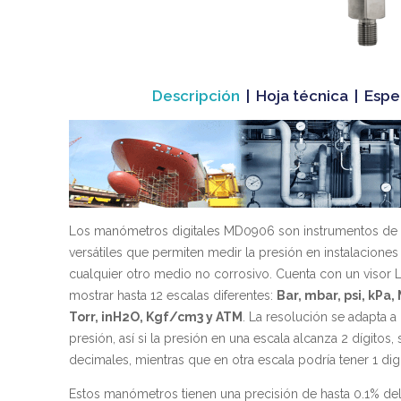
Descripción
|
Hoja técnica
|
Espe
Los manómetros digitales MD0906 son instrumentos de 
versátiles que permiten medir la presión en instalaciones 
cualquier otro medio no corrosivo. Cuenta con un visor 
mostrar hasta 12 escalas diferentes:
Bar, mbar, psi, kP
Torr, inH2O, Kgf/cm3 y ATM
. La resolución se adapta a
presión, así si la presión en una escala alcanza 2 dígitos,
decimales, mientras que en otra escala podría tener 1 dig
Estos manómetros tienen una precisión de hasta 0.1% del