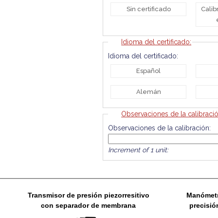
Sin certificado
Calib
Idioma del certificado:
Idioma del certificado:
Español
Alemán
Observaciones de la calibració
Observaciones de la calibración:
Increment of 1 unit:
Transmisor de presión piezorresitivo
Manómetr
con separador de membrana
precisió