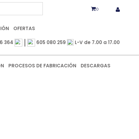
0
CIÓN
OFERTAS
|
6 364
605 080 259
L-V de 7.00 a 17.00
ÓN
PROCESOS DE FABRICACIÓN
DESCARGAS